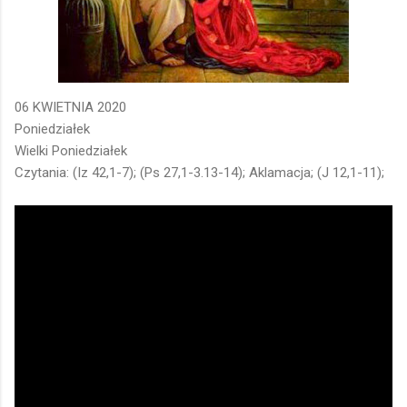
06 KWIETNIA 2020
Poniedziałek
Wielki Poniedziałek
Czytania: (Iz 42,1-7); (Ps 27,1-3.13-14); Aklamacja; (J 12,1-11);