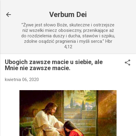
Przejdź do głównej zawartości
Verbum Dei
”Żywe jest słowo Boże, skuteczne i ostrzejsze
niż wszelki miecz obosieczny, przenikające aż
do rozdzielenia duszy i ducha, stawów i szpiku,
zdolne osądzić pragnienia i myśli serca.” Hbr
4,12
Ubogich zawsze macie u siebie, ale
Mnie nie zawsze macie.
kwietnia 06, 2020