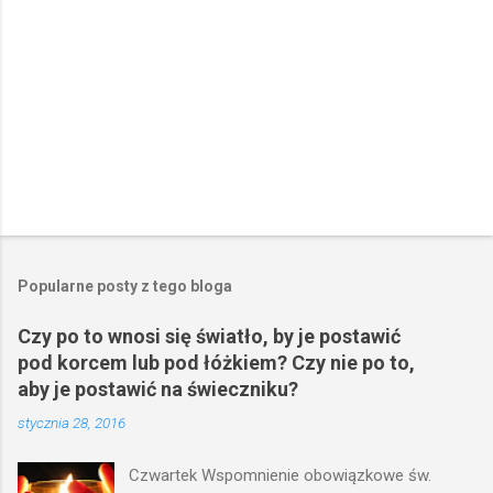
e
Popularne posty z tego bloga
Czy po to wnosi się światło, by je postawić
pod korcem lub pod łóżkiem? Czy nie po to,
aby je postawić na świeczniku?
stycznia 28, 2016
Czwartek Wspomnienie obowiązkowe św.