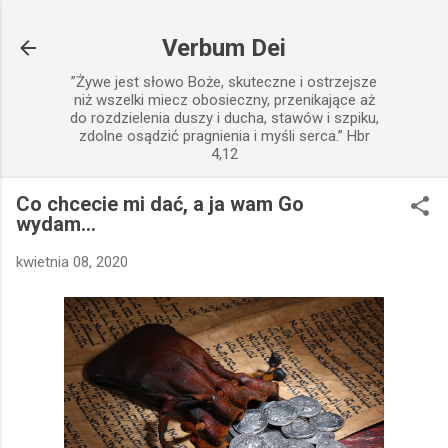
Przejdź do głównej zawartości
Verbum Dei
”Żywe jest słowo Boże, skuteczne i ostrzejsze
niż wszelki miecz obosieczny, przenikające aż
do rozdzielenia duszy i ducha, stawów i szpiku,
zdolne osądzić pragnienia i myśli serca.” Hbr
4,12
Co chcecie mi dać, a ja wam Go
wydam...
kwietnia 08, 2020