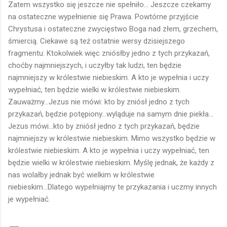
Zatem wszystko się jeszcze nie spełniło... Jeszcze czekamy
na ostateczne wypełnienie się Prawa. Powtórne przyjście
Chrystusa i ostateczne zwycięstwo Boga nad złem, grzechem,
śmiercią. Ciekawe są też ostatnie wersy dzisiejszego
fragmentu: Ktokolwiek więc zniósłby jedno z tych przykazań,
choćby najmniejszych, i uczyłby tak ludzi, ten będzie
najmniejszy w królestwie niebieskim. A kto je wypełnia i uczy
wypełniać, ten będzie wielki w królestwie niebieskim.
Zauważmy...Jezus nie mówi: kto by zniósł jedno z tych
przykazań, będzie potępiony...wyląduje na samym dnie piekła...
Jezus mówi...kto by zniósł jedno z tych przykazań, będzie
najmniejszy w królestwie niebieskim. Mimo wszystko będzie w
królestwie niebieskim. A kto je wypełnia i uczy wypełniać, ten
będzie wielki w królestwie niebieskim. Myślę jednak, że każdy z
nas wolałby jednak być wielkim w królestwie
niebieskim...Dlatego wypełniajmy te przykazania i uczmy innych
je wypełniać.