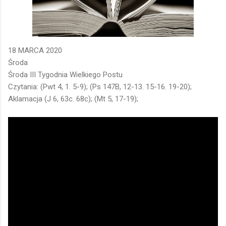
18 MARCA 2020
Środa
Środa III Tygodnia Wielkiego Postu
Czytania: (Pwt 4, 1. 5-9); (Ps 147B, 12-13. 15-16. 19-20);
Aklamacja (J 6, 63c. 68c); (Mt 5, 17-19);