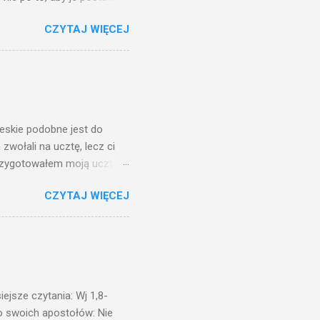
o ma uszy do słuchania,
CZYTAJ WIĘCEJ
, jaką wy mierzycie,
 ma, pozbawią go i tego, co
zy po to wnosi się światło,
na świeczniku? Nie ma
świetle jest nam dobrze
ieskie podobne jest do
zwołali na ucztę, lecz ci
przygotowałem moją ucztę:
 to i poszli: jeden na
CZYTAJ WIĘCEJ
. Na to król uniósł się
ł swoim sługom: Uczta
ście na ucztę wszystkich,
obrych. I sala zapełniła się
ejsze czytania: Wj 1,8-
do swoich apostołów: Nie