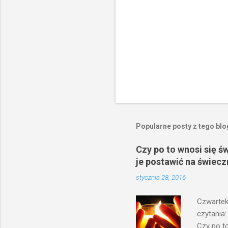
Popularne posty z tego bl
Czy po to wnosi się ś
je postawić na świecz
stycznia 28, 2016
Czwartek
czytania:
Czy po to