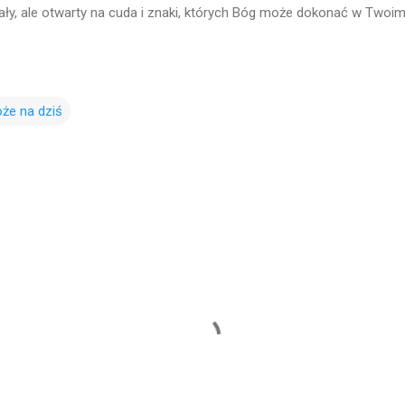
iały, ale otwarty na cuda i znaki, których Bóg może dokonać w Twoim
że na dziś