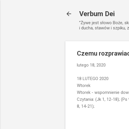
Verbum Dei
”Żywe jest słowo Boże, sk
i ducha, stawów i szpiku, 
Czemu rozprawiaci
lutego 18, 2020
18 LUTEGO 2020
Wtorek
Wtorek - wspomnienie dowo
Czytania: (Jk 1, 12-18); (Ps 
8, 14-21);