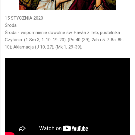
15 STYCZNIA 2020
Środa
Środa - wspomnienie dowolne św. Pawła z Teb, pustelnika
Czytania: (1 Sm 3, 1-10. 19-20); (Ps 40 (39), 2ab i 5. 7-8a. 8b-
10); Aklamacja (J 10, 27); (Mk 1, 29-39);