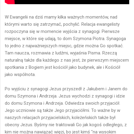
W Ewangelii na dziś mamy kilka ważnych momentów, nad
którymi warto się zatrzymać, pochylić. Relacja ewangelisty
rozpoczyna się w momencie wyjścia z synagogi. Pierwsze
miejsce, w które się udają, to dom Szymona Piotra. Synagoga
to jedno z najważniejszych miejsc, gdzie można Go spotkać.
Tam naucza, rozmawia z ludźmi, wyjaśnia Pisma. Rzeczą
naturalną także dla każdego z nas jest, że pierwszym miejscem
spotkania z Bogiem jest kościół jako budynek, ale i Kościół
jako wspólnota.
Po wyjściu z synagogi Jezus przyszedł z Jakubem i Janem do
domu Szymona i Andrzeja. Jezus wychodzi z synagogi i idzie
do domu Szymona i Andrzeja. Odwiedza swoich przyjaciół.
Jego uczniowie są także Jego przyjaciółmi. To ważne by w
naszych relacjach przyjacielskich, koleżeńskich także był
obecny Jezus. Byśmy nie traktowali Go jak kogoś odległego, z
kim nie można nawiązać więzi, bo jest kimś "na wysokim