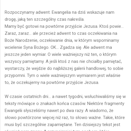
Rozpoczynamy adwent. Ewangelia na dziś wskazuje nam
drogę, jaką ten szczególny czas nakreśla.
Mamy być gotowi na powtórne przyjście Jezusa. Ktoś powie...
Zaraz, zaraz... ale przecież adwent to czas oczekiwania na
Boże Narodzenie, oczekiwanie dnia, w którym wspominamy
wcielenie Syna Bożego. OK... Zgadza się. Ale adwent ma
jeszcze jeden wymiar. O wiele ważniejszy niż ten, o którym
wszyscy pamiętamy. A jeśli ktoś z nas nie chciałby pamiętać,
wystarczy, że wejdzie do najbliższej galerii handlowej, to sobie
przypomni. Tym o wiele ważniejszym wymiarem jest właśnie
to, że oczekujemy na powtórne przyjście Jezusa.
W czasie ostatnich dni... a nawet tygodni, wsłuchiwaliśmy się w
teksty mówiące o znakach końca czasów. Niektóre fragmenty
Ewangelii słyszeliśmy nawet po dwa razy. A wiadomo, że
słowo powtórzone więcej niż raz, to słowo ważne. Takie, które
musi być szczególnie zapamiętane. Ten dzisiejszy tekst jest