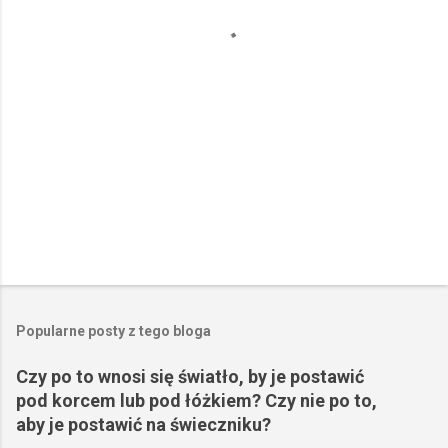
r
z
e
Popularne posty z tego bloga
Czy po to wnosi się światło, by je postawić
pod korcem lub pod łóżkiem? Czy nie po to,
aby je postawić na świeczniku?