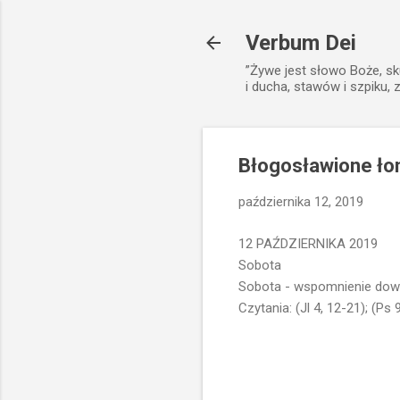
Verbum Dei
”Żywe jest słowo Boże, sk
i ducha, stawów i szpiku, 
Błogosławione łono
października 12, 2019
12 PAŹDZIERNIKA 2019
Sobota
Sobota - wspomnienie dowo
Czytania: (Jl 4, 12-21); (Ps 