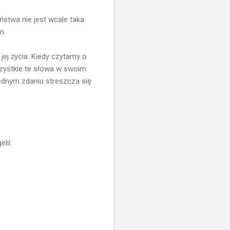
ństwa nie jest wcale taka
n.
ej życia. Kiedy czytamy o
szystkie te słowa w swoim
jednym zdaniu streszcza się
lii: