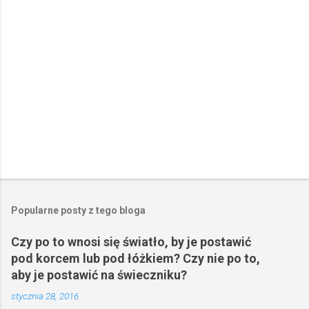
z
e
Popularne posty z tego bloga
Czy po to wnosi się światło, by je postawić
pod korcem lub pod łóżkiem? Czy nie po to,
aby je postawić na świeczniku?
stycznia 28, 2016