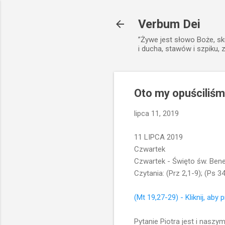
Verbum Dei
”Żywe jest słowo Boże, sk
i ducha, stawów i szpiku, 
Oto my opuściliśm
lipca 11, 2019
11 LIPCA 2019
Czwartek
Czwartek - Święto św. Bene
Czytania: (Prz 2,1-9); (Ps 3
(Mt 19,27-29) - Kliknij, aby 
Pytanie Piotra jest i naszy