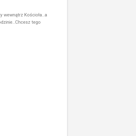
y wewnątrz Kościoła...a
odzinie...Chcesz tego