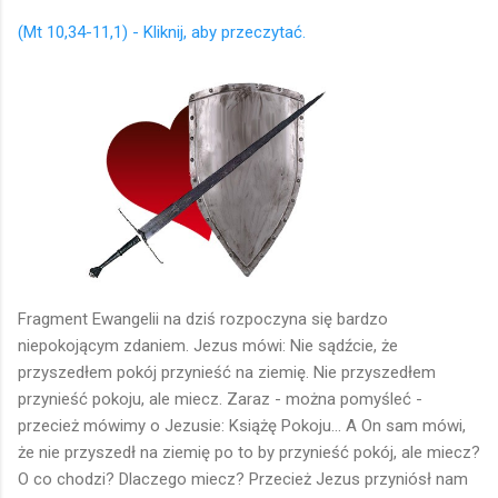
(Mt 10,34-11,1) - Kliknij, aby przeczytać.
Fragment Ewangelii na dziś rozpoczyna się bardzo
niepokojącym zdaniem. Jezus mówi: Nie sądźcie, że
przyszedłem pokój przynieść na ziemię. Nie przyszedłem
przynieść pokoju, ale miecz. Zaraz - można pomyśleć -
przecież mówimy o Jezusie: Książę Pokoju... A On sam mówi,
że nie przyszedł na ziemię po to by przynieść pokój, ale miecz?
O co chodzi? Dlaczego miecz? Przecież Jezus przyniósł nam