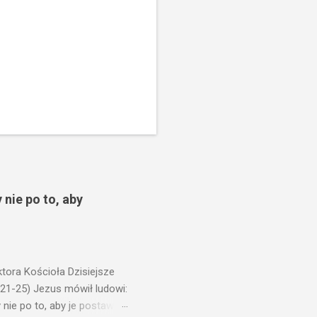
 nie po to, aby
ora Kościoła Dzisiejsze
,21-25) Jezus mówił ludowi:
nie po to, aby je postawić