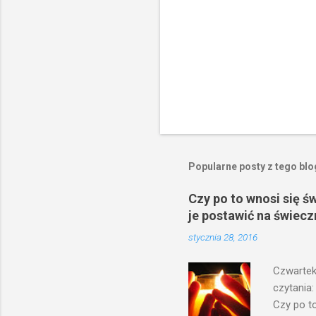
Popularne posty z tego bl
Czy po to wnosi się ś
je postawić na świecz
stycznia 28, 2016
Czwartek
czytania:
Czy po to