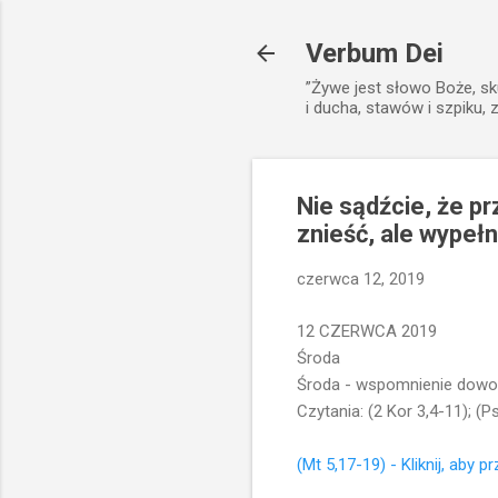
Verbum Dei
”Żywe jest słowo Boże, sk
i ducha, stawów i szpiku, 
Nie sądźcie, że p
znieść, ale wypełn
czerwca 12, 2019
12 CZERWCA 2019
Środa
Środa - wspomnienie dowol
Czytania: (2 Kor 3,4-11); (P
(Mt 5,17-19) - Kliknij, aby p