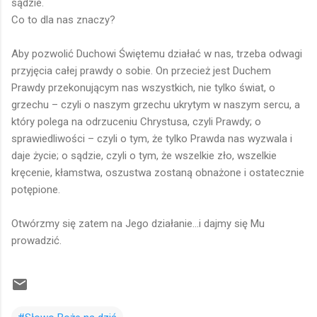
sądzie.
Co to dla nas znaczy?
Aby pozwolić Duchowi Świętemu działać w nas, trzeba odwagi
przyjęcia całej prawdy o sobie. On przecież jest Duchem
Prawdy przekonującym nas wszystkich, nie tylko świat, o
grzechu – czyli o naszym grzechu ukrytym w naszym sercu, a
który polega na odrzuceniu Chrystusa, czyli Prawdy; o
sprawiedliwości – czyli o tym, że tylko Prawda nas wyzwala i
daje życie; o sądzie, czyli o tym, że wszelkie zło, wszelkie
kręcenie, kłamstwa, oszustwa zostaną obnażone i ostatecznie
potępione.
Otwórzmy się zatem na Jego działanie...i dajmy się Mu
prowadzić.