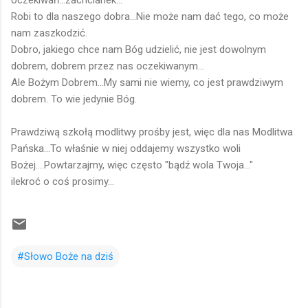
Robi to dla naszego dobra...Nie może nam dać tego, co może
nam zaszkodzić.
Dobro, jakiego chce nam Bóg udzielić, nie jest dowolnym
dobrem, dobrem przez nas oczekiwanym...
Ale Bożym Dobrem...My sami nie wiemy, co jest prawdziwym
dobrem. To wie jedynie Bóg.
Prawdziwą szkołą modlitwy prośby jest, więc dla nas Modlitwa
Pańska...To właśnie w niej oddajemy wszystko woli
Bożej....Powtarzajmy, więc często "bądź wola Twoja..."
ilekroć o coś prosimy...
#Słowo Boże na dziś
K