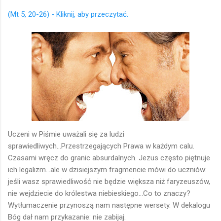
(Mt 5, 20-26) - Kliknij, aby przeczytać.
Uczeni w Piśmie uważali się za ludzi
sprawiedliwych...Przestrzegających Prawa w każdym calu.
Czasami wręcz do granic absurdalnych. Jezus często piętnuje
ich legalizm...ale w dzisiejszym fragmencie mówi do uczniów:
jeśli wasz sprawiedliwość nie będzie większa niż faryzeuszów,
nie wejdziecie do królestwa niebieskiego...Co to znaczy?
Wytłumaczenie przynoszą nam następne wersety. W dekalogu
Bóg dał nam przykazanie: nie zabijaj.