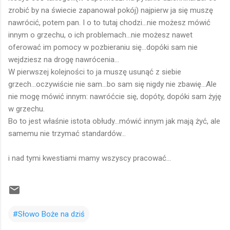
zrobić by na świecie zapanował pokój) najpierw ja się muszę
nawrócić, potem pan. I o to tutaj chodzi...nie możesz mówić
innym o grzechu, o ich problemach...nie możesz nawet
oferować im pomocy w pozbieraniu się...dopóki sam nie
wejdziesz na drogę nawrócenia...
W pierwszej kolejności to ja muszę usunąć z siebie
grzech...oczywiście nie sam...bo sam się nigdy nie zbawię...Ale
nie mogę mówić innym: nawróćcie się, dopóty, dopóki sam żyję
w grzechu.
Bo to jest właśnie istota obłudy...mówić innym jak mają żyć, ale
samemu nie trzymać standardów...
i nad tymi kwestiami mamy wszyscy pracować...
#Słowo Boże na dziś