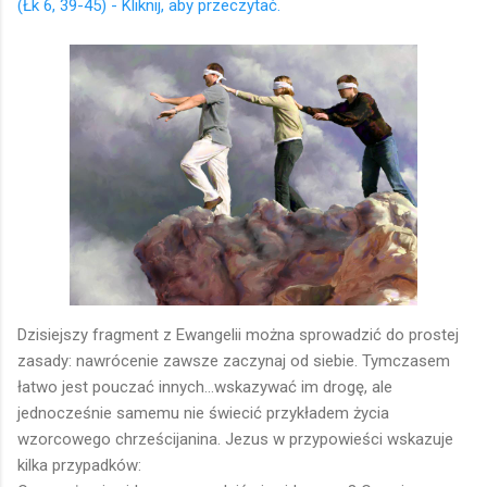
(Łk 6, 39-45) - Kliknij, aby przeczytać.
Dzisiejszy fragment z Ewangelii można sprowadzić do prostej
zasady: nawrócenie zawsze zaczynaj od siebie. Tymczasem
łatwo jest pouczać innych...wskazywać im drogę, ale
jednocześnie samemu nie świecić przykładem życia
wzorcowego chrześcijanina. Jezus w przypowieści wskazuje
kilka przypadków: