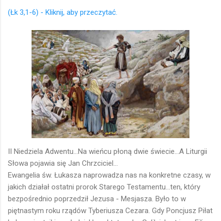
(Łk 3,1-6) - Kliknij, aby przeczytać.
II Niedziela Adwentu...Na wieńcu płoną dwie świecie...A Liturgii
Słowa pojawia się Jan Chrzciciel...
Ewangelia św. Łukasza naprowadza nas na konkretne czasy, w
jakich działał ostatni prorok Starego Testamentu...ten, który
bezpośrednio poprzedził Jezusa - Mesjasza. Było to w
piętnastym roku rządów Tyberiusza Cezara. Gdy Poncjusz Piłat