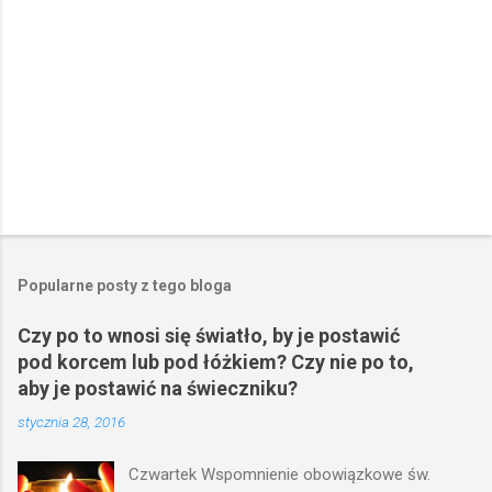
e
Popularne posty z tego bloga
Czy po to wnosi się światło, by je postawić
pod korcem lub pod łóżkiem? Czy nie po to,
aby je postawić na świeczniku?
stycznia 28, 2016
Czwartek Wspomnienie obowiązkowe św.