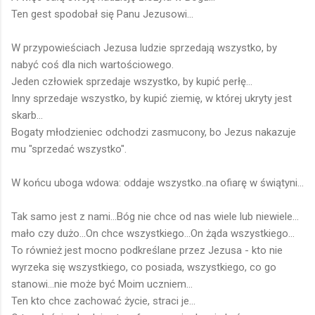
Ten gest spodobał się Panu Jezusowi...
W przypowieściach Jezusa ludzie sprzedają wszystko, by
nabyć coś dla nich wartościowego.
Jeden człowiek sprzedaje wszystko, by kupić perłę...
Inny sprzedaje wszystko, by kupić ziemię, w której ukryty jest
skarb...
Bogaty młodzieniec odchodzi zasmucony, bo Jezus nakazuje
mu "sprzedać wszystko".
W końcu uboga wdowa: oddaje wszystko..na ofiarę w świątyni...
Tak samo jest z nami...Bóg nie chce od nas wiele lub niewiele...
mało czy dużo...On chce wszystkiego...On żąda wszystkiego...
To również jest mocno podkreślane przez Jezusa - kto nie
wyrzeka się wszystkiego, co posiada, wszystkiego, co go
stanowi...nie może być Moim uczniem...
Ten kto chce zachować życie, straci je...