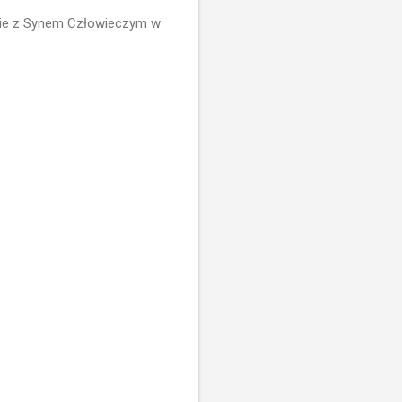
ędzie z Synem Człowieczym w