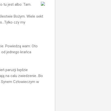
 tu jest albo: Tam.
lestwie Bożym. Wiele sekt
s...Tylko czy my
ycie. Powiedzą wam: Oto
ci od jednego krańca
eń paruzji będzie
ają na calu zwiedzenie...Bo
e z Synem Człowieczym w