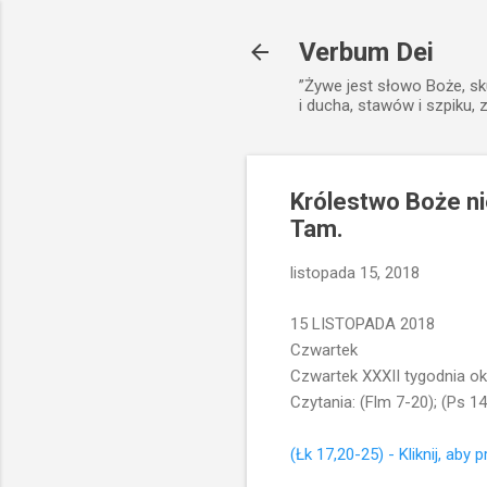
Verbum Dei
”Żywe jest słowo Boże, sk
i ducha, stawów i szpiku, 
Królestwo Boże nie
Tam.
listopada 15, 2018
15 LISTOPADA 2018
Czwartek
Czwartek XXXII tygodnia ok
Czytania: (Flm 7-20); (Ps 14
(Łk 17,20-25) - Kliknij, aby 