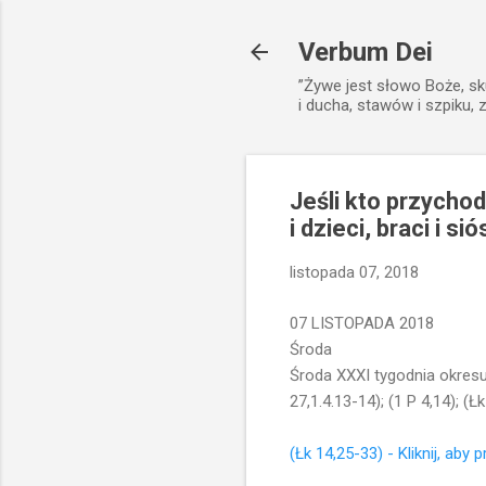
Verbum Dei
”Żywe jest słowo Boże, sk
i ducha, stawów i szpiku, 
Jeśli kto przychod
i dzieci, braci i 
listopada 07, 2018
07 LISTOPADA 2018
Środa
Środa XXXI tygodnia okresu
27,1.4.13-14); (1 P 4,14); (Ł
(Łk 14,25-33) - Kliknij, aby 