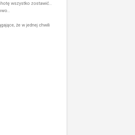
ochotę wszystko zostawić...
owo...
ające, że w jednej chwili