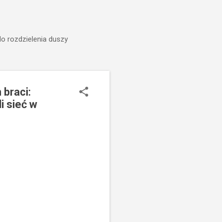
do rozdzielenia duszy
 braci:
i sieć w