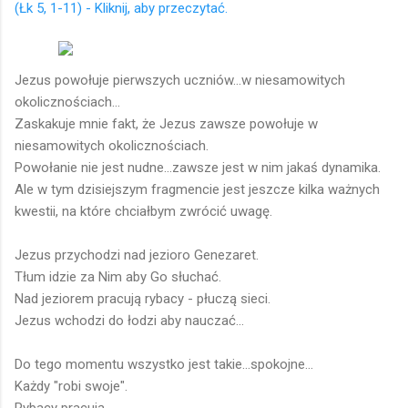
(Łk 5, 1-11) - Kliknij, aby przeczytać.
Jezus powołuje pierwszych uczniów...w niesamowitych
okolicznościach...
Zaskakuje mnie fakt, że Jezus zawsze powołuje w
niesamowitych okolicznościach.
Powołanie nie jest nudne...zawsze jest w nim jakaś dynamika.
Ale w tym dzisiejszym fragmencie jest jeszcze kilka ważnych
kwestii, na które chciałbym zwrócić uwagę.
Jezus przychodzi nad jezioro Genezaret.
Tłum idzie za Nim aby Go słuchać.
Nad jeziorem pracują rybacy - płuczą sieci.
Jezus wchodzi do łodzi aby nauczać...
Do tego momentu wszystko jest takie...spokojne...
Każdy "robi swoje".
Rybacy pracują...