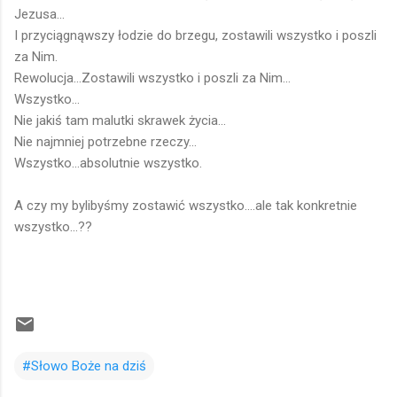
Jezusa...
I przyciągnąwszy łodzie do brzegu, zostawili wszystko i poszli
za Nim.
Rewolucja...Zostawili wszystko i poszli za Nim...
Wszystko...
Nie jakiś tam malutki skrawek życia...
Nie najmniej potrzebne rzeczy...
Wszystko...absolutnie wszystko.
A czy my bylibyśmy zostawić wszystko....ale tak konkretnie
wszystko...??
#Słowo Boże na dziś