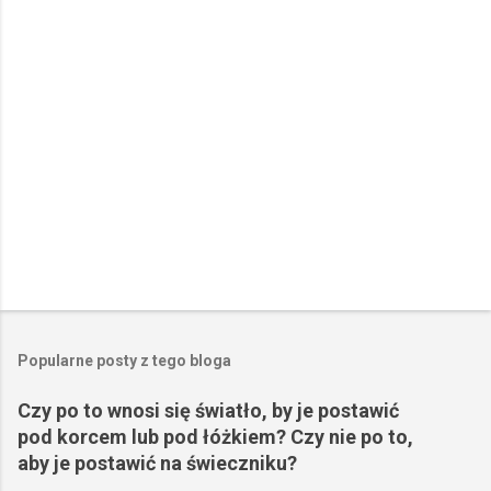
r
z
e
Popularne posty z tego bloga
Czy po to wnosi się światło, by je postawić
pod korcem lub pod łóżkiem? Czy nie po to,
aby je postawić na świeczniku?