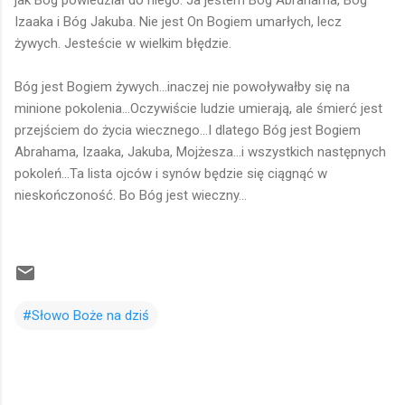
Izaaka i Bóg Jakuba. Nie jest On Bogiem umarłych, lecz
żywych. Jesteście w wielkim błędzie.
Bóg jest Bogiem żywych...inaczej nie powoływałby się na
minione pokolenia...Oczywiście ludzie umierają, ale śmierć jest
przejściem do życia wiecznego...I dlatego Bóg jest Bogiem
Abrahama, Izaaka, Jakuba, Mojżesza...i wszystkich następnych
pokoleń...Ta lista ojców i synów będzie się ciągnąć w
nieskończoność. Bo Bóg jest wieczny...
#Słowo Boże na dziś
K
o