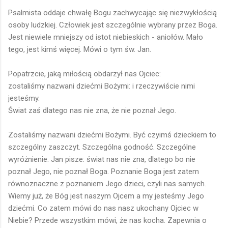
Psalmista oddaje chwałę Bogu zachwycając się niezwykłością
osoby ludzkiej. Człowiek jest szczególnie wybrany przez Boga.
Jest niewiele mniejszy od istot niebieskich - aniołów. Mało
tego, jest kimś więcej. Mówi o tym św. Jan.
Popatrzcie, jaką miłością obdarzył nas Ojciec:
zostaliśmy nazwani dziećmi Bożymi: i rzeczywiście nimi
jesteśmy.
Świat zaś dlatego nas nie zna, że nie poznał Jego.
Zostaliśmy nazwani dziećmi Bożymi. Być czyimś dzieckiem to
szczególny zaszczyt. Szczególna godność. Szczególne
wyróżnienie. Jan pisze: świat nas nie zna, dlatego bo nie
poznał Jego, nie poznał Boga. Poznanie Boga jest zatem
równoznaczne z poznaniem Jego dzieci, czyli nas samych.
Wiemy już, że Bóg jest naszym Ojcem a my jesteśmy Jego
dziećmi. Co zatem mówi do nas nasz ukochany Ojciec w
Niebie? Przede wszystkim mówi, że nas kocha. Zapewnia o