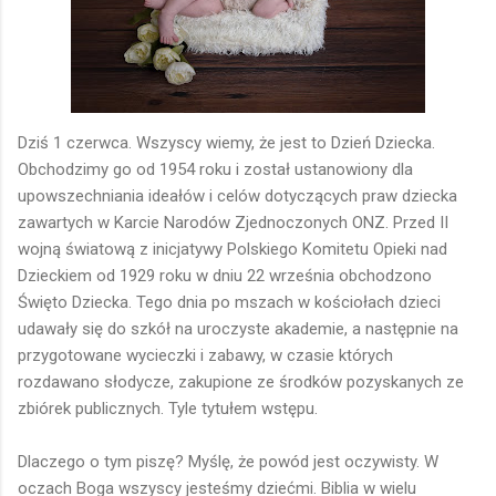
Dziś 1 czerwca. Wszyscy wiemy, że jest to Dzień Dziecka.
Obchodzimy go od 1954 roku i został ustanowiony dla
upowszechniania ideałów i celów dotyczących praw dziecka
zawartych w Karcie Narodów Zjednoczonych ONZ. Przed II
wojną światową z inicjatywy Polskiego Komitetu Opieki nad
Dzieckiem od 1929 roku w dniu 22 września obchodzono
Święto Dziecka. Tego dnia po mszach w kościołach dzieci
udawały się do szkół na uroczyste akademie, a następnie na
przygotowane wycieczki i zabawy, w czasie których
rozdawano słodycze, zakupione ze środków pozyskanych ze
zbiórek publicznych. Tyle tytułem wstępu.
Dlaczego o tym piszę? Myślę, że powód jest oczywisty. W
oczach Boga wszyscy jesteśmy dziećmi. Biblia w wielu