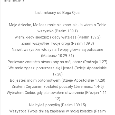
Internecie :)
List miłosny od Boga Ojca
Moje dziecko, Możesz mnie nie znać, ale Ja wiem o Tobie
wszystko (Psalm 139.1)
Wiem, kiedy siedzisz i kiedy wstajesz (Psalm 139.2)
Znam wszystkie Twoje drogi (Psalm 139.3)
Nawet wszystkie włosy na Twojej głowie są policzone
(Mateusz 10.29-31)
Ponieważ zostałeś stworzony na mój obraz (Rodzaju 1.27)
We mnie żyjesz, poruszasz się i jesteś (Dzieje Apostolskie
17.28)
Bo jesteś moim potomstwem (Dzieje Apostolskie 17.28)
Znałem Cię zanim zostałeś poczęty (Jeremiasz 1.4-5)
Wybrałem Ciebie, gdy planowałem stworzenie (Efezjan 1.11-
12)
Nie byłeś pomyłką (Psalm 139.15)
Wszystkie Twoje dni są zapisane w mojej księdze (Psalm