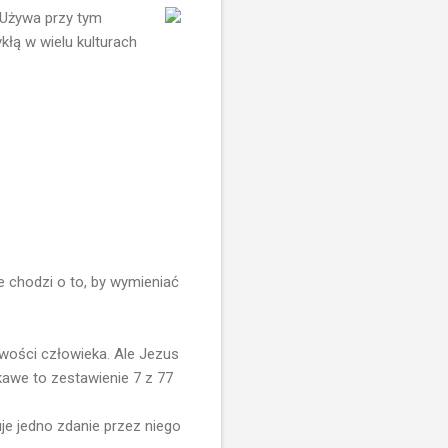
 Używa przy tym
kłą w wielu kulturach
e chodzi o to, by wymieniać
iwości człowieka. Ale Jezus
awe to zestawienie 7 z 77
je jedno zdanie przez niego