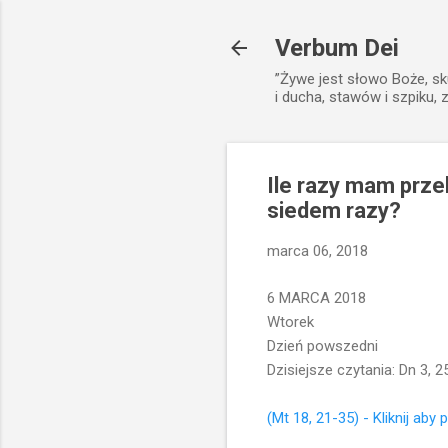
Verbum Dei
”Żywe jest słowo Boże, sk
i ducha, stawów i szpiku, 
Ile razy mam prze
siedem razy?
marca 06, 2018
6 MARCA 2018
Wtorek
Dzień powszedni
Dzisiejsze czytania: Dn 3, 25
(Mt 18, 21-35) - Kliknij aby 