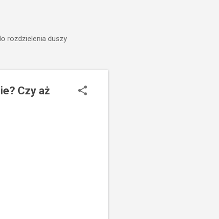
do rozdzielenia duszy
ie? Czy aż