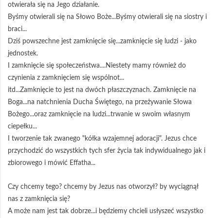
otwierała się na Jego działanie.
Byśmy otwierali się na Słowo Boże...Byśmy otwierali się na siostry i
braci...
Dziś powszechne jest zamknięcie się...zamknięcie się ludzi - jako
jednostek.
I zamknięcie się społeczeństwa....Niestety mamy również do
czynienia z zamknięciem się wspólnot...
itd...Zamknięcie to jest na dwóch płaszczyznach. Zamknięcie na
Boga...na natchnienia Ducha Świętego, na przeżywanie Słowa
Bożego...oraz zamknięcie na ludzi...trwanie w swoim własnym
ciepełku...
I tworzenie tak zwanego "kółka wzajemnej adoracji". Jezus chce
przychodzić do wszystkich tych sfer życia tak indywidualnego jak i
zbiorowego i mówić Effatha...
Czy chcemy tego? chcemy by Jezus nas otworzył? by wyciągnął
nas z zamknięcia się?
A może nam jest tak dobrze...i będziemy chcieli usłyszeć wszystko