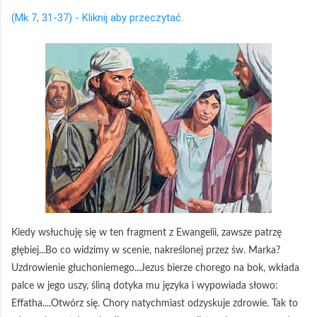
(Mk 7, 31-37) - Kliknij aby przeczytać.
Kiedy wsłuchuję się w ten fragment z Ewangelii, zawsze patrzę
głębiej...Bo co widzimy w scenie, nakreślonej przez św. Marka?
Uzdrowienie głuchoniemego...Jezus bierze chorego na bok, wkłada
palce w jego uszy, śliną dotyka mu języka i wypowiada słowo:
Effatha....Otwórz się. Chory natychmiast odzyskuje zdrowie. Tak to