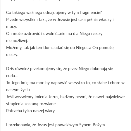
Co takiego ważnego odnajdujemy w tym fragmencie?
Przede wszystkim fakt, że w Jezusie jest cała pełnia władzy i
mocy.
On może uzdrowić i uwolnić...nie ma dla Niego rzeczy
niemożliwej.
Możemy, tak jak ten tłum...udać się do Niego...a On pomoże,
uleczy.
Dziś również przekonujemy się, że przez Niego dokonują się
cuda...
To Jego Imię ma moc by naprawić wszystko to, co słabe i chore w
naszym życiu.
Jeśli wezwiemy Imienia Jezus, bądźmy pewni, że nawet największe
strapienia zostaną rozwiane.
Potrzeba tylko naszej wiary...
I przekonania, że Jezus jest prawdziwym Synem Bożym...