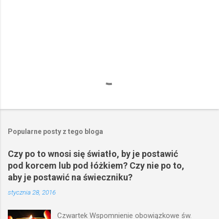
e
Popularne posty z tego bloga
Czy po to wnosi się światło, by je postawić
pod korcem lub pod łóżkiem? Czy nie po to,
aby je postawić na świeczniku?
stycznia 28, 2016
Czwartek Wspomnienie obowiązkowe św.