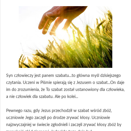
Syn człowieczy jest panem szabatu...to główna myśl dzisiejszego
czytania. Uczeni w Piśmie spierają się z Jezusem o szabat...On daje
im do zrozumienia, że To szabat został ustanowiony dla człowieka,
a nie człowiek dla szabatu. Ale po kolei...
Pewnego razu, gdy Jezus przechodził w szabat wśród zbóż,
uczniowie Jego zaczęli po drodze zrywać kłosy. Uczniowie
najzwyczajniej w świecie zgłodnieli i zaczęli zrywać kłosy zbóż by