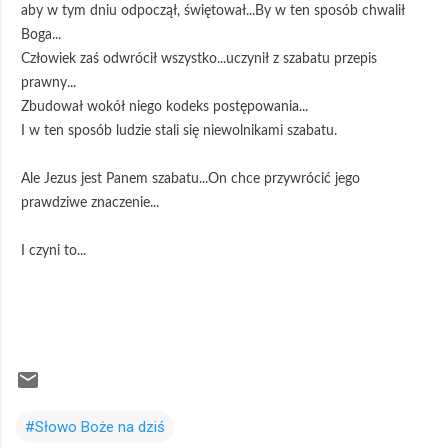
aby w tym dniu odpoczął, świętował...By w ten sposób chwalił
Boga...
Człowiek zaś odwrócił wszystko...uczynił z szabatu przepis
prawny...
Zbudował wokół niego kodeks postępowania...
I w ten sposób ludzie stali się niewolnikami szabatu.
Ale Jezus jest Panem szabatu...On chce przywrócić jego
prawdziwe znaczenie...
I czyni to...
#Słowo Boże na dziś