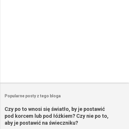
r
z
e
Popularne posty z tego bloga
Czy po to wnosi się światło, by je postawić
pod korcem lub pod łóżkiem? Czy nie po to,
aby je postawić na świeczniku?