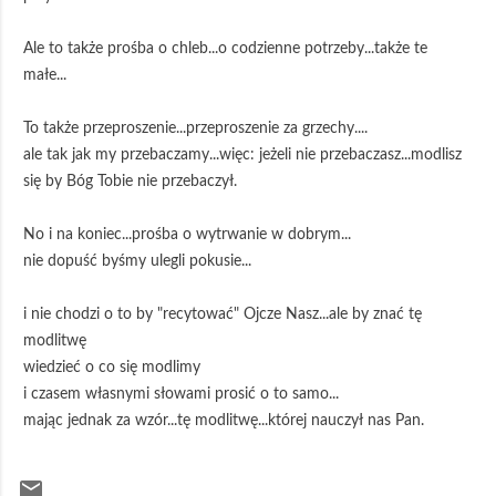
Ale to także prośba o chleb...o codzienne potrzeby...także te
małe...
To także przeproszenie...przeproszenie za grzechy....
ale tak jak my przebaczamy...więc: jeżeli nie przebaczasz...modlisz
się by Bóg Tobie nie przebaczył.
No i na koniec...prośba o wytrwanie w dobrym...
nie dopuść byśmy ulegli pokusie...
i nie chodzi o to by "recytować" Ojcze Nasz...ale by znać tę
modlitwę
wiedzieć o co się modlimy
i czasem własnymi słowami prosić o to samo...
mając jednak za wzór...tę modlitwę...której nauczył nas Pan.