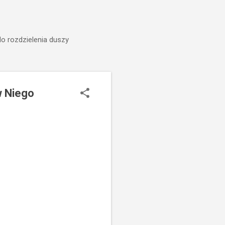
do rozdzielenia duszy
w Niego