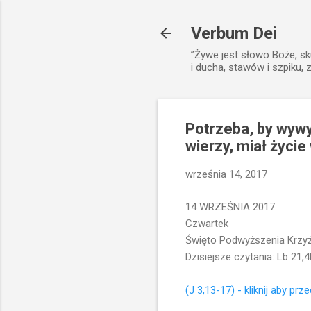
Verbum Dei
”Żywe jest słowo Boże, sk
i ducha, stawów i szpiku, 
Potrzeba, by wyw
wierzy, miał życie
września 14, 2017
14 WRZEŚNIA 2017
Czwartek
Święto Podwyższenia Krzy
Dzisiejsze czytania: Lb 21,4
(J 3,13-17) - kliknij aby prz