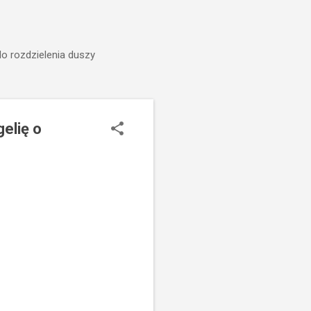
do rozdzielenia duszy
elię o