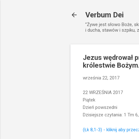
Verbum Dei
”Żywe jest słowo Boże, sk
i ducha, stawów i szpiku, 
Jezus wędrował pr
królestwie Bożym
września 22, 2017
22 WRZEŚNIA 2017
Piątek
Dzień powszedni
Dzisiejsze czytania: 1 Tm 6,
(Łk 8,1-3) - kliknij aby przec