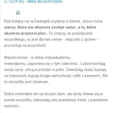
(J 12,24-26) - kliknij aby przeczytać.
Dziś kolejny raz w Ewangelii czytamy o ziarnie...Jezus mówi:
ziarno, które nie obumrze zostaje samo...a to, które
obumrze przynosi plon...
To znaczy, że poświęcenie
wszystkiego, co jest dla nas cenne - włącznie z życiem -
procentuje na przyszłość.
Współcześnie - w dobie indywidualizmu,
materializmu...zapomina się o tym zaleceniu... Ludzie kochają
swoje życie...chcą je przeżyć w pełni...Zwiedzają świat, bywają
na imprezach, kupują drogie samochody i wille z basenem...Ale
to wszystko jest chwilowe...
Dobra materialne nie są niczym złym...ale kiedy stawia się je
ponad wszystko, zakrywają nam prawdziwy świat...i prawdziwe
wartości...