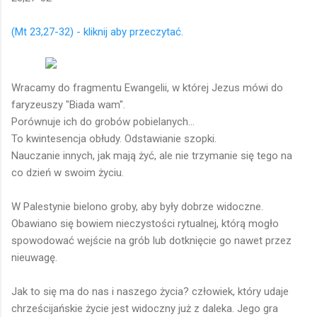
(Mt 23,27-32) - kliknij aby przeczytać.
Wracamy do fragmentu Ewangelii, w której Jezus mówi do
faryzeuszy "Biada wam".
Porównuje ich do grobów pobielanych...
To kwintesencja obłudy. Odstawianie szopki.
Nauczanie innych, jak mają żyć, ale nie trzymanie się tego na
co dzień w swoim życiu.
W Palestynie bielono groby, aby były dobrze widoczne.
Obawiano się bowiem nieczystości rytualnej, którą mogło
spowodować wejście na grób lub dotknięcie go nawet przez
nieuwagę.
Jak to się ma do nas i naszego życia? człowiek, który udaje
chrześcijańskie życie jest widoczny już z daleka. Jego gra