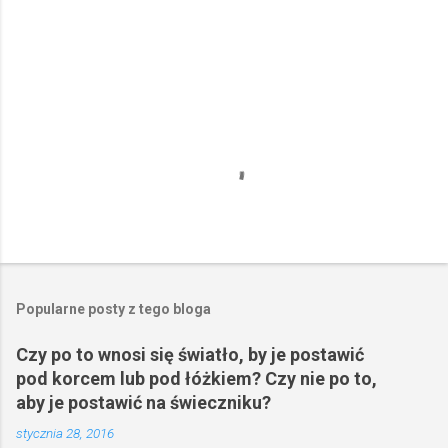
z
e
Popularne posty z tego bloga
Czy po to wnosi się światło, by je postawić
pod korcem lub pod łóżkiem? Czy nie po to,
aby je postawić na świeczniku?
stycznia 28, 2016