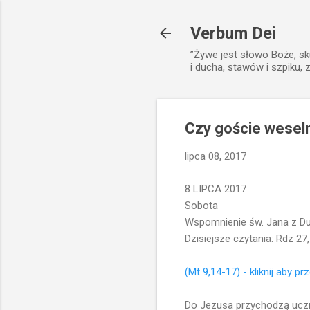
Verbum Dei
”Żywe jest słowo Boże, sk
i ducha, stawów i szpiku, 
Czy goście weseln
lipca 08, 2017
8 LIPCA 2017
Sobota
Wspomnienie św. Jana z Duk
Dzisiejsze czytania: Rdz 27,
(Mt 9,14-17) - kliknij aby pr
Do Jezusa przychodzą uczni