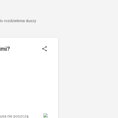
do rozdzielenia duszy
imi?
zusa nie poszczą.