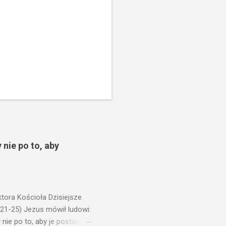
 nie po to, aby
ora Kościoła Dzisiejsze
,21-25) Jezus mówił ludowi:
nie po to, aby je postawić