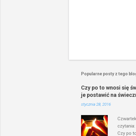
Popularne posty z tego bl
Czy po to wnosi się ś
je postawić na świecz
stycznia 28, 2016
Czwartek
czytania:
Czy po to