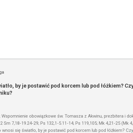
oga
wiatło, by je postawić pod korcem lub pod łóżkiem? Czy
niku?
 Wspomnienie obowiązkowe św. Tomasza z Akwinu, prezbitera i dokt
 2 Sm 7,18-19.24-29; Ps 132,1-5.11-14; Ps 119,105; Mk 4,21-25 (Mk 4
 wnosi się światło, by je postawić pod korcem lub pod łóżkiem? Czy 