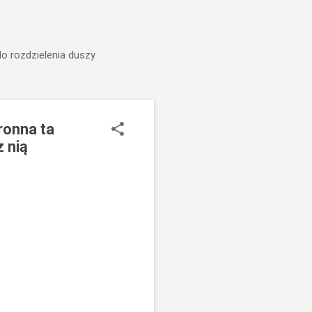
do rozdzielenia duszy
ronna ta
z nią