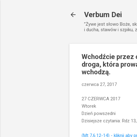
Verbum Dei
”Żywe jest słowo Boże, sk
i ducha, stawów i szpiku, 
Wchodźcie przez c
droga, która prowa
wchodzą.
czerwca 27, 2017
27 CZERWCA 2017
Wtorek
Dzień powszedni
Dzisiejsze czytania: Rdz 13,
(Mt 7,6.12-14) - kliknij aby 