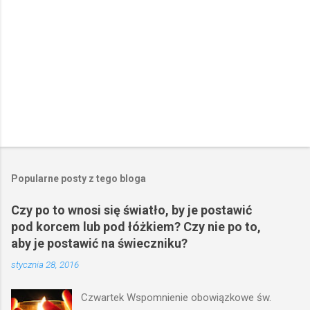
e
Popularne posty z tego bloga
Czy po to wnosi się światło, by je postawić
pod korcem lub pod łóżkiem? Czy nie po to,
aby je postawić na świeczniku?
stycznia 28, 2016
Czwartek Wspomnienie obowiązkowe św.