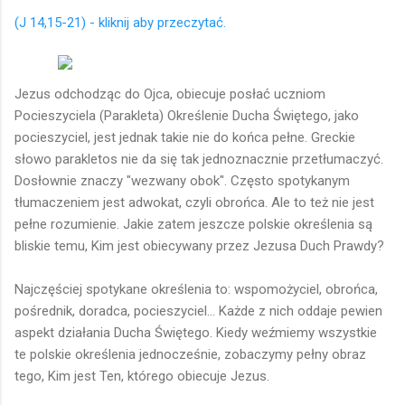
(J 14,15-21) - kliknij aby przeczytać.
Jezus odchodząc do Ojca, obiecuje posłać uczniom
Pocieszyciela (Parakleta) Określenie Ducha Świętego, jako
pocieszyciel, jest jednak takie nie do końca pełne. Greckie
słowo parakletos nie da się tak jednoznacznie przetłumaczyć.
Dosłownie znaczy "wezwany obok". Często spotykanym
tłumaczeniem jest adwokat, czyli obrońca. Ale to też nie jest
pełne rozumienie. Jakie zatem jeszcze polskie określenia są
bliskie temu, Kim jest obiecywany przez Jezusa Duch Prawdy?
Najczęściej spotykane określenia to: wspomożyciel, obrońca,
pośrednik, doradca, pocieszyciel… Każde z nich oddaje pewien
aspekt działania Ducha Świętego. Kiedy weźmiemy wszystkie
te polskie określenia jednocześnie, zobaczymy pełny obraz
tego, Kim jest Ten, którego obiecuje Jezus.