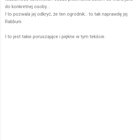
do konkretnej osoby....
I to pozwala jej odkryć, że ten ogrodnik... to tak naprawdę jej
Rabbuni.
I to jest takie poruszające i piękne w tym tekście.