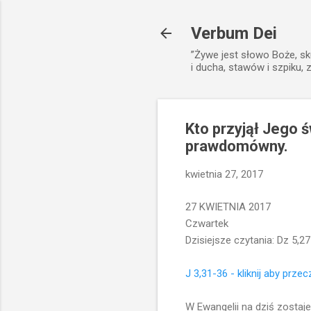
Verbum Dei
”Żywe jest słowo Boże, sk
i ducha, stawów i szpiku, 
Kto przyjął Jego ś
prawdomówny.
kwietnia 27, 2017
27 KWIETNIA 2017
Czwartek
Dzisiejsze czytania: Dz 5,27
J 3,31-36 - kliknij aby prze
W Ewangelii na dziś zostaj