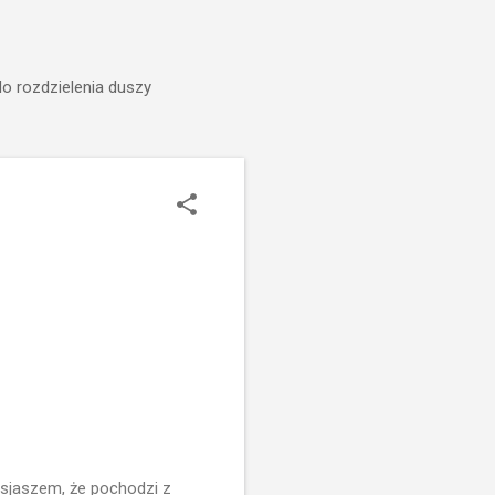
do rozdzielenia duszy
esjaszem, że pochodzi z