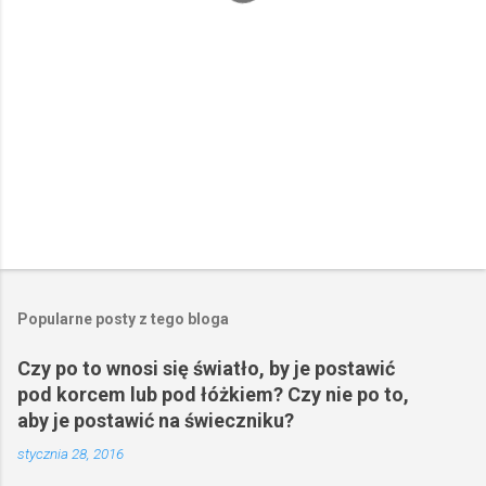
z
e
Popularne posty z tego bloga
Czy po to wnosi się światło, by je postawić
pod korcem lub pod łóżkiem? Czy nie po to,
aby je postawić na świeczniku?
stycznia 28, 2016