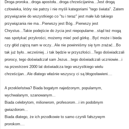
Droga proroka...droga apostoła...droga chrześcijanina...Jest drogą
człowieka, który nie patrzy i nie myśli kategoriami "tego świata". Zatem
przywiązanie do wszystkiego co "tu i teraz" jest małe lub takiego
przywiązania nie ma...Pierwszy jest Bóg...Pierwszy jest
Chrystus...Takie podejście do życia jest niepopularne...stąd też mogą
nas spotykać przykrości, możemy mieć pod górkę...Być może i bieda
czy głód zajrzą nam w oczy...Ale nie powinniśmy się tym zrażać...Bo
tak już było...wcześniej...i tak będzie w przyszłości...Tego doświadczali
prorocy, tego doświadczał sam Jezus...tego doświadczali uczniowie...i
na przestrzeni 2000 lat doświadcza tego wszystkiego wielu
chrześcijan...Ale dlatego właśnie wszyscy ci są błogosławieni....
A przekleństwa? Biada bogatym najedzonym, popularnym,
wychwalanym, szanowanym...
Biada celebrytom, milionerom, profesorom...i im podobnym
gwiazdorom...
Biada dlatego, że ich przodkowie to samo czynili fałszywym
prorokom....