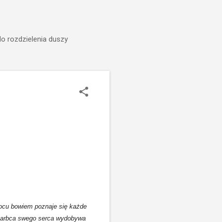
do rozdzielenia duszy
wocu bowiem poznaje się każde
o skarbca swego serca wydobywa