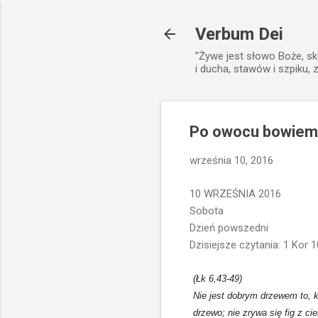
Verbum Dei
”Żywe jest słowo Boże, sk
i ducha, stawów i szpiku, 
Po owocu bowiem 
września 10, 2016
10 WRZEŚNIA 2016
Sobota
Dzień powszedni
Dzisiejsze czytania: 1 Kor 
(Łk 6,43-49)
Nie jest dobrym drzewem to, 
drzewo; nie zrywa się fig z c