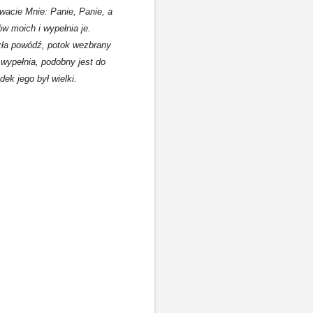
wacie Mnie: Panie, Panie, a
w moich i wypełnia je.
szła powódź, potok wezbrany
 wypełnia, podobny jest do
ek jego był wielki.