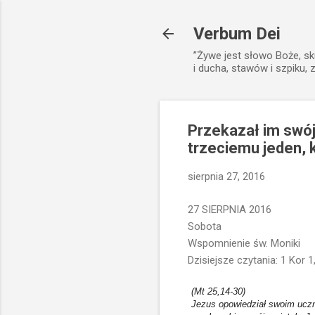
Verbum Dei
”Żywe jest słowo Boże, sk
i ducha, stawów i szpiku, 
Przekazał im swój
trzeciemu jeden, 
sierpnia 27, 2016
27 SIERPNIA 2016
Sobota
Wspomnienie św. Moniki
Dzisiejsze czytania: 1 Kor 
(Mt 25,14-30)
Jezus opowiedział swoim uczn