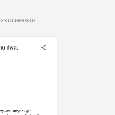
do rozdzielenia duszy
mu dwa,
ywołał swoje sługi i