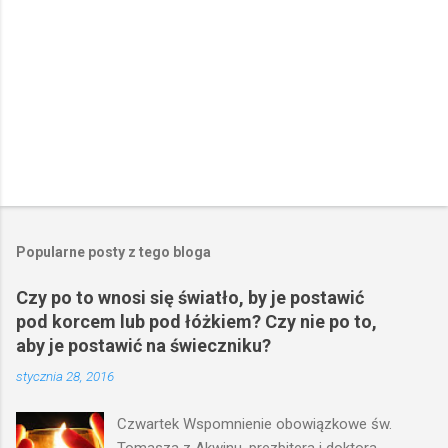
Popularne posty z tego bloga
Czy po to wnosi się światło, by je postawić
pod korcem lub pod łóżkiem? Czy nie po to,
aby je postawić na świeczniku?
stycznia 28, 2016
Czwartek Wspomnienie obowiązkowe św.
Tomasza z Akwinu, prezbitera i doktora