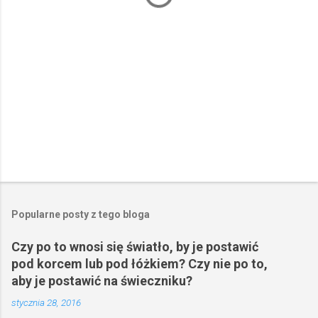
z
e
Popularne posty z tego bloga
Czy po to wnosi się światło, by je postawić
pod korcem lub pod łóżkiem? Czy nie po to,
aby je postawić na świeczniku?
stycznia 28, 2016