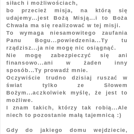
siłach i możliwościach,
bo przecież misja, na którą się
udajemy...jest Bożą Misją...i to Boża
Chwała ma się realizować w tej misji.
To wymaga niesamowitego zaufania
Panu Bogu...powiedzenia...Ty tu
rządzisz...ja nie mogę nic osiągnąć.
Nie mogę zabezpieczyć się ani
finansowo...ani w żaden inny
sposób...Ty prowadź mnie.
Oczywiście trudno dzisiaj ruszać w
świat tylko ze Słowem
Bożym...aczkolwiek myślę, że jest to
możliwe.
I znam takich, którzy tak robią...Ale
niech to pozostanie małą tajemnicą :)
Gdy do jakiego domu wejdziecie,