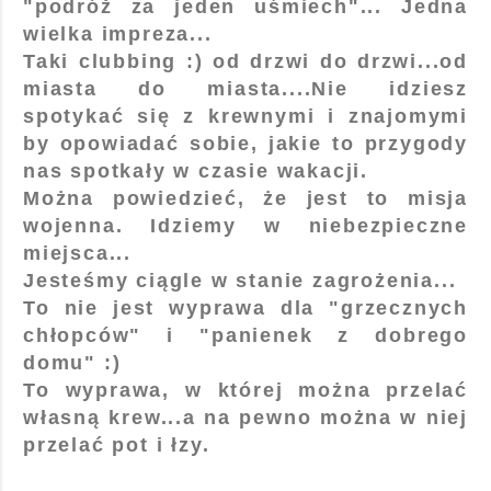
"podróż za jeden uśmiech"... Jedna
wielka impreza...
Taki clubbing :) od drzwi do drzwi...od
miasta do miasta....Nie idziesz
spotykać się z krewnymi i znajomymi
by opowiadać sobie, jakie to przygody
nas spotkały w czasie wakacji.
Można powiedzieć, że jest to misja
wojenna. Idziemy w niebezpieczne
miejsca...
Jesteśmy ciągle w stanie zagrożenia...
To nie jest wyprawa dla "grzecznych
chłopców" i "panienek z dobrego
domu" :)
To wyprawa, w której można przelać
własną krew...a na pewno można w niej
przelać pot i łzy.