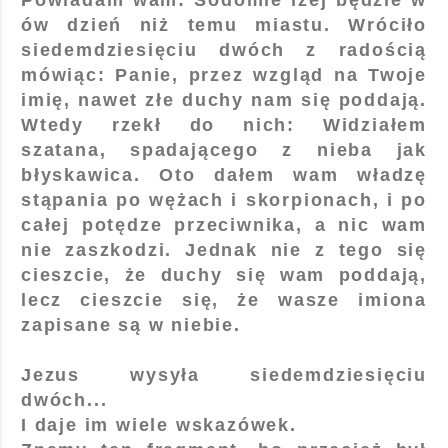
ów dzień niż temu miastu. Wróciło
siedemdziesięciu dwóch z radością
mówiąc: Panie, przez wzgląd na Twoje
imię, nawet złe duchy nam się poddają.
Wtedy rzekł do nich: Widziałem
szatana, spadającego z nieba jak
błyskawica. Oto dałem wam władzę
stąpania po wężach i skorpionach, i po
całej potędze przeciwnika, a nic wam
nie zaszkodzi. Jednak nie z tego się
cieszcie, że duchy się wam poddają,
lecz cieszcie się, że wasze imiona
zapisane są w niebie.
Jezus wysyła siedemdziesięciu
dwóch...
I daje im wiele wskazówek.