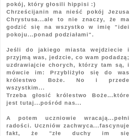
pokój, który głosili hippisi :)
Chrześcijanin ma nieść pokój Jezusa
Chrystusa...ale to nie znaczy, że ma
godzić się na wszystko w imię "idei
pokoju...ponad podziałami".
Jeśli do jakiego miasta wejdziecie i
przyjmą was, jedzcie, co wam podadzą;
uzdrawiajcie chorych, którzy tam są, i
mówcie im: Przybliżyło się do was
królestwo Boże. No i przede
wszystkim...
Trzeba głosić królestwo Boże...które
jest tutaj...pośród nas...
A potem uczniowie wracają...pełni
radości. Uczniów zachwyca...fascynuje
fakt, że "złe duchy im się