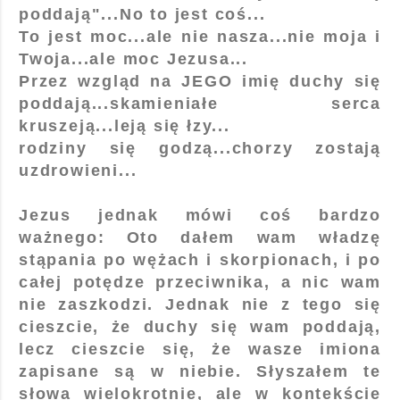
poddają"...No to jest coś...
To jest moc...ale nie nasza...nie moja i
Twoja...ale moc Jezusa...
Przez wzgląd na JEGO imię duchy się
poddają...skamieniałe serca
kruszeją...leją się łzy...
rodziny się godzą...chorzy zostają
uzdrowieni...
Jezus jednak mówi coś bardzo
ważnego: Oto dałem wam władzę
stąpania po wężach i skorpionach, i po
całej potędze przeciwnika, a nic wam
nie zaszkodzi. Jednak nie z tego się
cieszcie, że duchy się wam poddają,
lecz cieszcie się, że wasze imiona
zapisane są w niebie. Słyszałem te
słowa wielokrotnie, ale w kontekście