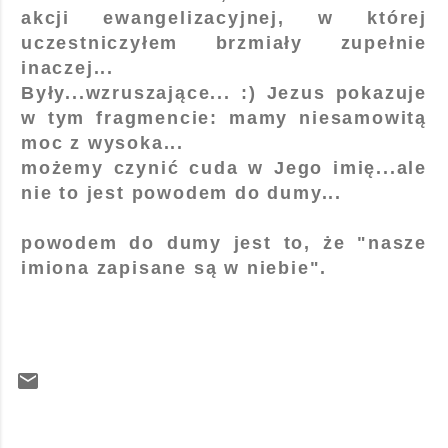
akcji ewangelizacyjnej, w której
uczestniczyłem brzmiały zupełnie
inaczej...
Były...wzruszające... :) Jezus pokazuje
w tym fragmencie: mamy niesamowitą
moc z wysoka...
możemy czynić cuda w Jego imię...ale
nie to jest powodem do dumy...
powodem do dumy jest to, że "nasze
imiona zapisane są w niebie".
K