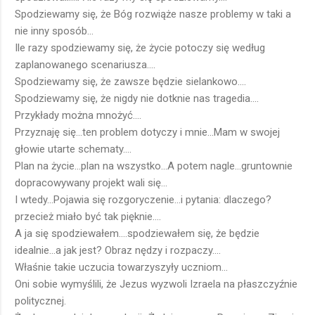
Spodziewamy się, że Bóg rozwiąże nasze problemy w taki a
nie inny sposób...
Ile razy spodziewamy się, że życie potoczy się według
zaplanowanego scenariusza....
Spodziewamy się, że zawsze będzie sielankowo....
Spodziewamy się, że nigdy nie dotknie nas tragedia....
Przykłady można mnożyć....
Przyznaję się...ten problem dotyczy i mnie...Mam w swojej
głowie utarte schematy....
Plan na życie...plan na wszystko...A potem nagle...gruntownie
dopracowywany projekt wali się...
I wtedy...Pojawia się rozgoryczenie...i pytania: dlaczego?
przecież miało być tak pięknie....
A ja się spodziewałem....spodziewałem się, że będzie
idealnie...a jak jest? Obraz nędzy i rozpaczy....
Właśnie takie uczucia towarzyszyły uczniom...
Oni sobie wymyślili, że Jezus wyzwoli Izraela na płaszczyźnie
politycznej.