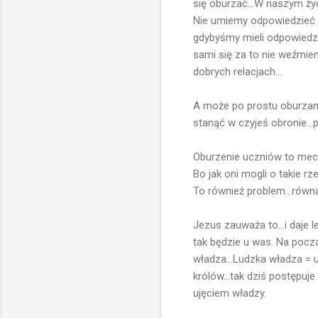
się oburzać...W naszym życ
Nie umiemy odpowiedzieć n
gdybyśmy mieli odpowiedzie
sami się za to nie weźmiem
dobrych relacjach...
A może po prostu oburzamy s
stanąć w czyjeś obronie...p
Oburzenie uczniów to mecha
Bo jak oni mogli o takie rz
To również problem...równa
Jezus zauważa to...i daje 
tak będzie u was. Na pocz
władza...Ludzka władza = 
królów...tak dziś postępuj
ujęciem władzy.