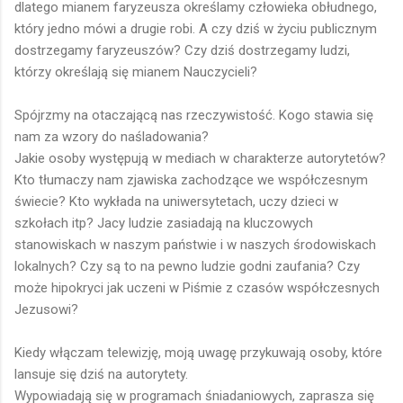
dlatego mianem faryzeusza określamy człowieka obłudnego,
który jedno mówi a drugie robi. A czy dziś w życiu publicznym
dostrzegamy faryzeuszów? Czy dziś dostrzegamy ludzi,
którzy określają się mianem Nauczycieli?
Spójrzmy na otaczającą nas rzeczywistość. Kogo stawia się
nam za wzory do naśladowania?
Jakie osoby występują w mediach w charakterze autorytetów?
Kto tłumaczy nam zjawiska zachodzące we współczesnym
świecie? Kto wykłada na uniwersytetach, uczy dzieci w
szkołach itp? Jacy ludzie zasiadają na kluczowych
stanowiskach w naszym państwie i w naszych środowiskach
lokalnych? Czy są to na pewno ludzie godni zaufania? Czy
może hipokryci jak uczeni w Piśmie z czasów współczesnych
Jezusowi?
Kiedy włączam telewizję, moją uwagę przykuwają osoby, które
lansuje się dziś na autorytety.
Wypowiadają się w programach śniadaniowych, zaprasza się